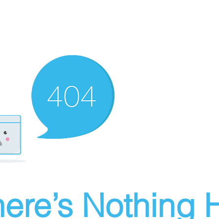
ere’s Nothing H