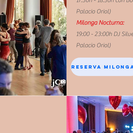
17:30h - 18.30h con Bo
Palacio Oriol)
Milonga Nocturna:
19:00 - 23:00h DJ Silv
Palacio Oriol)
Reserva Milong