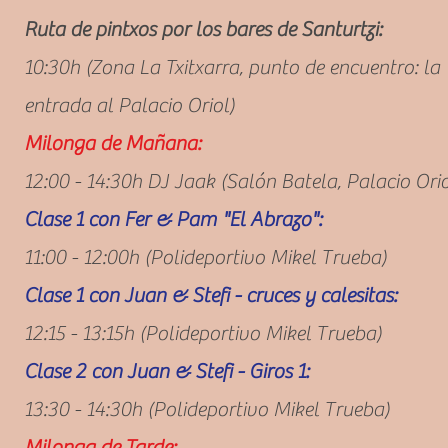
Ruta de pintxos por los bares de Santurtzi:
10:30h (Zona La Txitxarra, punto de encuentro: la
entrada al Palacio Oriol
)
Milonga de Mañana:
12:00 - 14:30h DJ Jaak (Salón Batela, Palacio Orio
C
lase 1 con Fer & Pam "El Abrazo":
11:00 - 12:00h (Polideportivo Mikel Trueba)
C
lase 1 con Juan & Stefi - cruces y calesitas:
12:15 - 13:15h (Polideportivo Mikel Trueba)
C
lase 2 con Juan & Stefi - Giros 1:
13:30 - 14:30h (Polideportivo Mikel Trueba)
Milonga de Tarde: