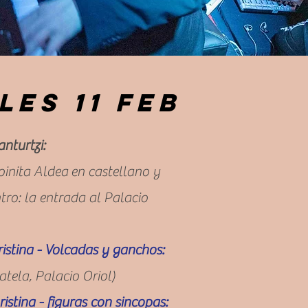
les 11 feb
anturtzi:
oinita Aldea
en castellano y
tro: la entrada al Palacio
istina - Volcadas y ganchos:
atela, Palacio Oriol)
istina - figuras con sincopas: