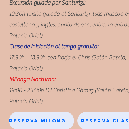
Excursión guiada por Santurtzi:
10:30h (visita guiada al Santurtzi Itsas museoa e
castellano y inglés, punto de encuentro: la entra
Palacio Oriol)
C
lase de iniciación al tango gratuita:
17:30h - 18.30h con Borja & Chris (Salón Batela,
Palacio Oriol)
Milonga Nocturna:
19:00 - 23:00h DJ Christina Gómez (Salón Batela
Palacio Oriol)
Reserva Milongas
Reserva Cla