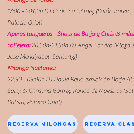
17:00 - 20:00h DJ Christina Gómez (Salón Batela,
Palacio Oriol)
Aperos tangueros - Show de Borja y Chris & mil
callejera:
20.30h-21:30h DJ Angel Landro (Plaza 
Jose Mendizabal, Santurtzi)
Milonga Nocturna:
22:30 - 03:00h DJ David Reus, exhibición Borja Al
Sainz & Christina Gomez, Ronda de Maestros
(Sa
Batela, Palacio Oriol)
Reserva Milongas
Reserva Cla