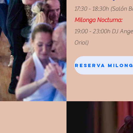
17:30 - 18:30h (Salón B
Milonga Nocturna:
19:00 - 23:00h DJ Ange
Oriol)
Reserva Milon