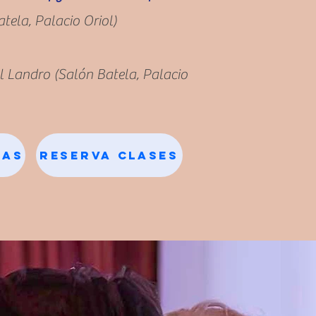
atela, Palacio Oriol)
l Landro (Salón Batela, Palacio
gas
Reserva Clases