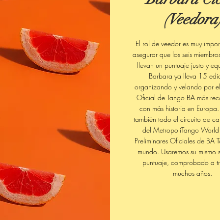
(Veedora
El rol de veedor es muy impo
asegurar que los seis miembro
llevan un puntuaje justo y eq
Barbara ya lleva 15 edi
organizando y velando por el
Oficial de Tango BA más re
con más historia en Europa.
también todo el circuito de 
del MetropoliTango World 
Preliminares Oficiales de BA 
mundo. Usaremos su mismo s
puntuaje, comprobado a t
muchos años.