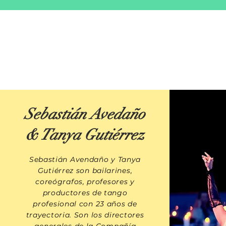
Sebastián Avedaño
& Tanya Gutiérrez
​Sebastián Avendaño y Tanya
Gutiérrez son bailarines,
coreógrafos, profesores y
productores de tango
profesional con 23 años de
trayectoria. Son los directores
generales de la
Compañía