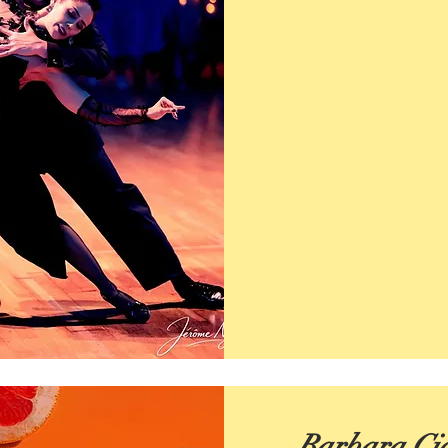
Barbara Cic