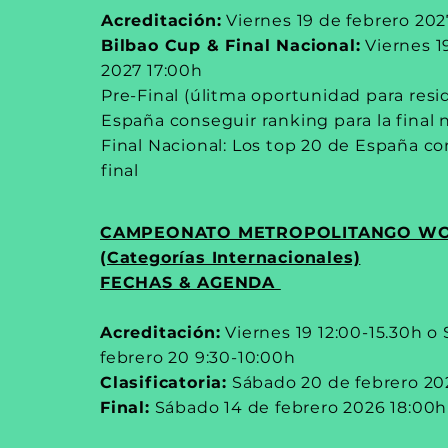
Acreditación:
Viernes 19 de febrero 202
Bilbao Cup & Final Nacional:
Viernes 1
2027 17:00h
Pre-Final (úlitma oportunidad para res
España conseguir ranking para la final 
Final Nacional: Los top 20 de España c
final
CAMPEONATO METROPOLITANGO W
(Categorías Internacionales)
FECHAS & AGENDA
Acreditación:
Viernes 19 12:00-15.30h o
febrero 20 9:30-10:00h
Clasificatoria:
Sábado 20 de febrero 20
Final:
Sábado 14 de febrero 2026 18:00h