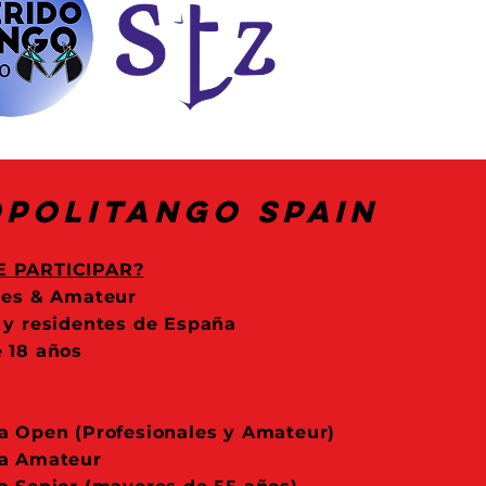
politango Spain
 PARTICIPAR?
les & Amateur
 y residentes de España
 18 años
a Open (Profesionales y Amateur)
ta Amateur