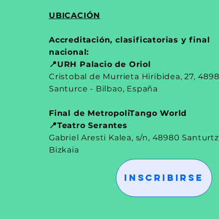
UBICACIÓN
​Accreditación, clasificatorias y final
nacional:
📍URH Palacio de Oriol
Cristobal de Murrieta Hiribidea, 27, 489
Santurce - Bilbao, España
Final de MetropoliTango World
📍Teatro Serantes
Gabriel Aresti Kalea, s/n, 48980 Santurtz
Bizkaia
INSCRIBIRSE