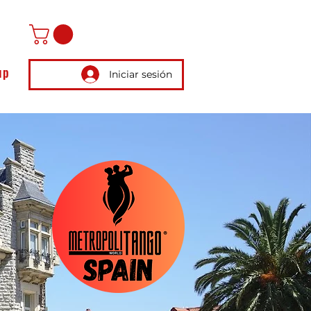
up
Iniciar sesión