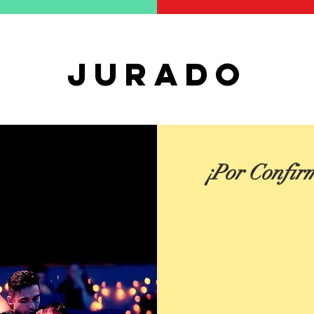
Jurado
¡Por Confir