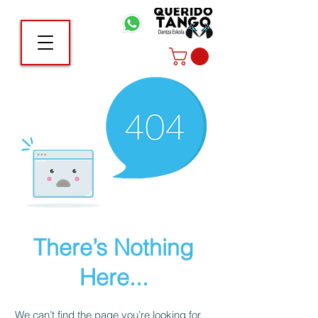
There’s Nothing
Here...
We can’t find the page you’re looking for.