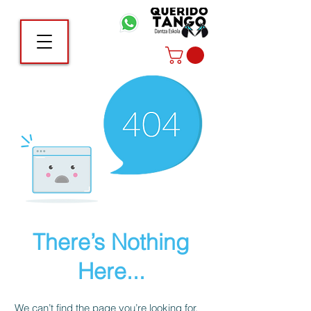
There’s Nothing
Here...
We can’t find the page you’re looking for.