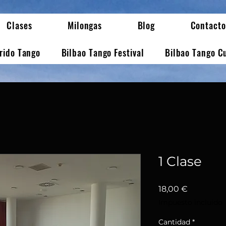
Clases
Milongas
Blog
Contacto
erido Tango
Bilbao Tango Festival
Bilbao Tango C
1 Clase
Precio
18,00 €
Impuesto incluido
Cantidad
*