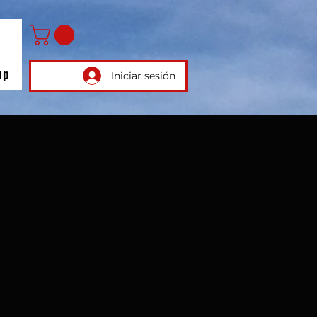
up
Iniciar sesión