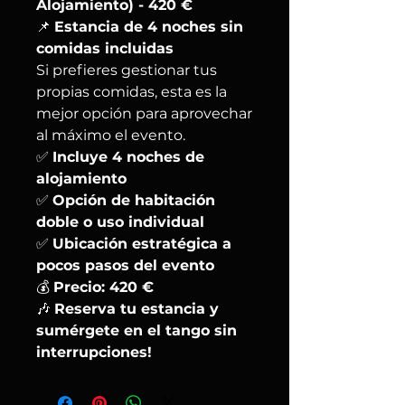
Alojamiento) - 420 €
📌
Estancia de 4 noches sin
comidas incluidas
Si prefieres gestionar tus
propias comidas, esta es la
mejor opción para aprovechar
al máximo el evento.
✅
Incluye 4 noches de
alojamiento
✅
Opción de habitación
doble o uso individual
✅
Ubicación estratégica a
pocos pasos del evento
💰
Precio: 420 €
🎶
Reserva tu estancia y
sumérgete en el tango sin
interrupciones!