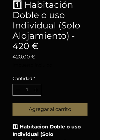
1️⃣ Habitación
Doble o uso
Individual (Solo
Alojamiento) -
420 €
Precio
420,00 €
Impuesto incluido
Cantidad
*
Agregar al carrito
1️⃣ Habitación Doble o uso
Individual (Solo