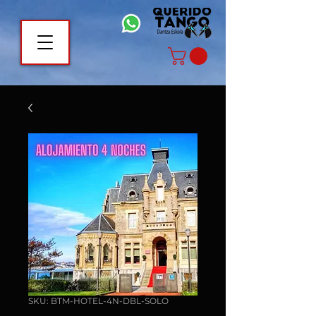
SKU: BTM-HOTEL-4N-DBL-SOLO