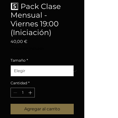
5️⃣ Pack Clase
Mensual -
Viernes 19:00
(Iniciación)
Precio
40,00 €
Impuesto incluido
Tamaño
*
Cantidad
*
Agregar al carrito