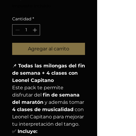
Impuesto incluido
Cantidad
*
Agregar al carrito
📌
Todas las milongas del fin
de semana + 4 clases con
Leonel Capitano
Este pack te permite
disfrutar del
fin de semana
del maratón
y además tomar
4 clases de musicalidad
con
Leonel Capitano para mejorar
tu interpretación del tango.
✅
Incluye: