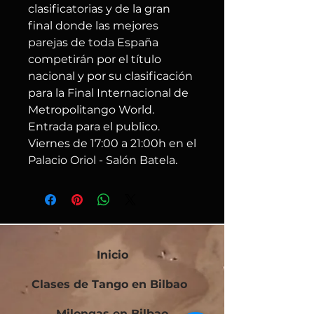
clasificatorias y de la gran
final donde las mejores
parejas de toda España
competirán por el título
nacional y por su clasificación
para la Final Internacional de
Metropolitango World.
Entrada para el publico.
Viernes de 17:00 a 21:00h en el
Palacio Oriol - Salón Batela.
Inicio
Clases de Tango en Bilbao
Milongas en Bilbao