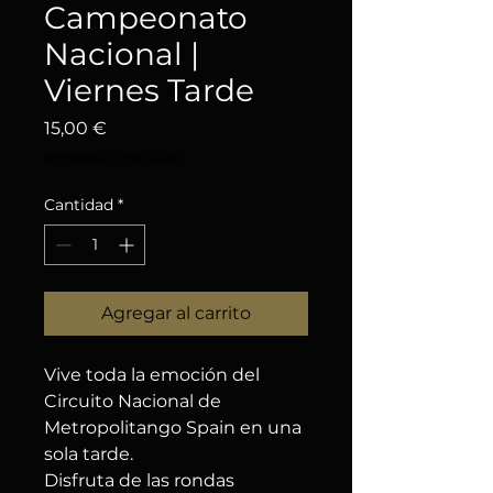
Campeonato
Nacional |
Viernes Tarde
Precio
15,00 €
Impuesto incluido
Cantidad
*
Agregar al carrito
Vive toda la emoción del
Circuito Nacional de
Metropolitango Spain en una
sola tarde.
Disfruta de las rondas