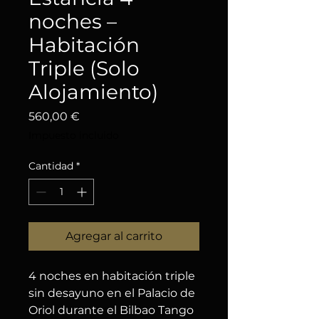
noches –
Habitación
Triple (Solo
Alojamiento)
Precio
560,00 €
Impuesto incluido
Cantidad
*
Agregar al carrito
4 noches en habitación triple 
sin desayuno en el Palacio de 
Oriol durante el Bilbao Tango 