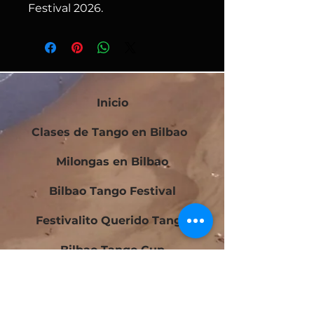
Festival 2026.
Inicio
Clases de Tango en Bilbao
Milongas en Bilbao
Bilbao Tango Festival
Festivalito Querido Tango
Bilbao Tango Cup
Contacto
Blog