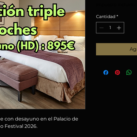
Impuesto incluido
Cantidad
*
Agr
le con desayuno en el Palacio de 
o Festival 2026.