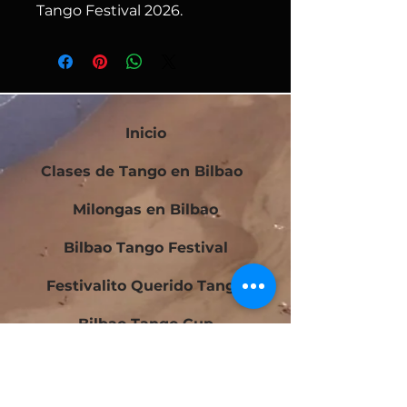
Tango Festival 2026.
Inicio
Clases de Tango en Bilbao
Milongas en Bilbao
Bilbao Tango Festival
Festivalito Querido Tango
Bilbao Tango Cup
Contacto
Blog