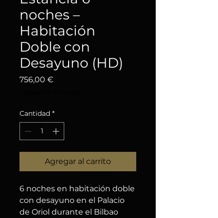
noches –
Habitación
Doble con
Desayuno (HD)
Precio
756,00 €
Impuesto incluido
Cantidad
*
Agregar al carrito
6 noches en habitación doble 
con desayuno en el Palacio 
de Oriol durante el Bilbao 