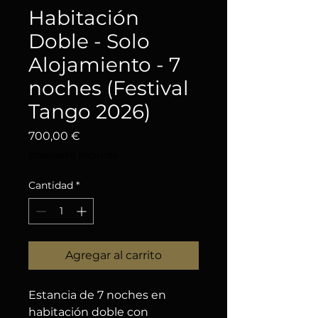
Habitación
Doble - Solo
Alojamiento - 7
noches (Festival
Tango 2026)
Precio
700,00 €
Impuesto incluido
Cantidad
*
Agregar al carrito
Estancia de 7 noches en
habitación doble con