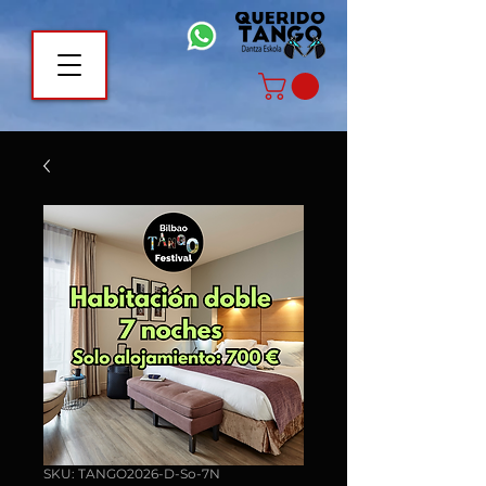
SKU: TANGO2026-D-So-7N