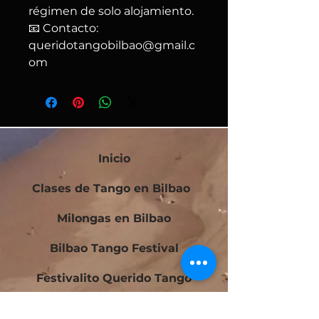
régimen de solo alojamiento.
📧 Contacto:
queridotangobilbao@gmail.c
om
Inicio
Clases de Tango en Bilbao
Milongas en Bilbao
Bilbao Tango Festival
Festivalito Querido Tango
Bilbao Tango Cup