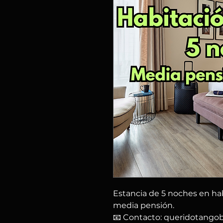
Estancia de 5 noches en ha
media pensión.
📧 Contacto: queridotang