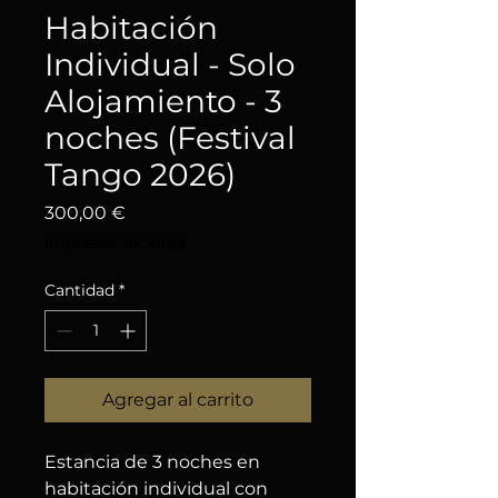
Habitación
Individual - Solo
Alojamiento - 3
noches (Festival
Tango 2026)
Precio
300,00 €
Impuesto incluido
Cantidad
*
Agregar al carrito
Estancia de 3 noches en
habitación individual con