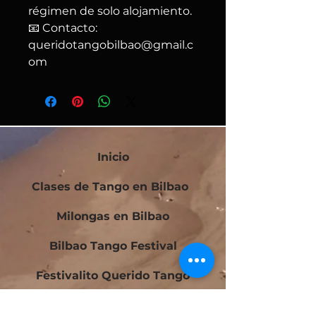
régimen de solo alojamiento.
📧 Contacto:
queridotangobilbao@gmail.c
om
Inicio
Clases de Tango en Bilbao
Milongas en Bilbao
Bilbao Tango Festival
Festivalito Querido Tango
Bilbao Tango Cup