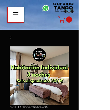
SKU: TANGO2026-I-So-3N