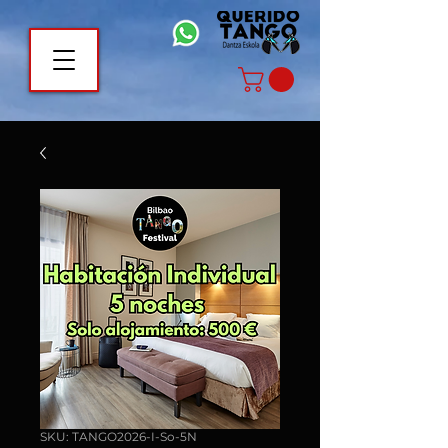
SKU: TANGO2026-I-So-5N