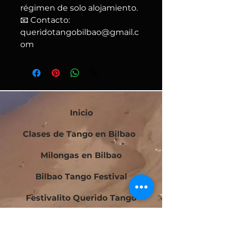
régimen de solo alojamiento.
📧 Contacto:
queridotangobilbao@gmail.c
om
Inicio
Clases de Tango en Bilbao
Milongas en Bilbao
Bilbao Tango Festival
Festivalito Querido Tango
Bilbao Tango Cup