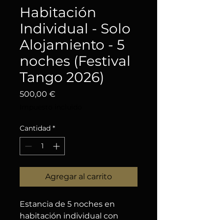
Habitación
Individual - Solo
Alojamiento - 5
noches (Festival
Tango 2026)
Precio
500,00 €
Impuesto incluido
Cantidad
*
Agregar al carrito
Estancia de 5 noches en
habitación individual con