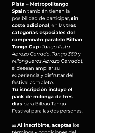
Pista – Metropolitango
Spain
también tienen la
posibilidad de participar,
sin
coste adicional
, en las
tres
categorías especiales del
campeonato paralelo Bilbao
Tango Cup
(
Tango Pista
Abrazo Cerrado
,
Tango 360
y
Milongueros Abrazo Cerrado
),
si desean ampliar su
experiencia y disfrutar del
festival completo.
Tu isncripción incluye el
pack de milonga de tres
días
para Bilbao Tango
Festival para las dos personas.
⚖️
Al inscribirte, aceptas
los
términos y condiciones del