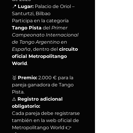
📍
Lugar:
Palacio de Oriol –
Santurtzi, Bilbao
Participa en la categoría
Tango Pista
del
Primer
Campeonato Internacional
de Tango Argentino en
España
, dentro del
circuito
oficial Metropolitango
World
.
🥇
Premio:
2.000 € para la
pareja ganadora de Tango
Pista.
⚠️
Registro adicional
obligatorio:
Cada pareja debe registrarse
también en la web oficial de
Metropolitango World 👉