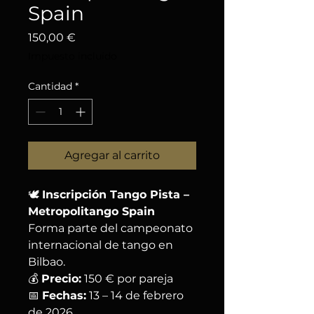
Spain
Precio
150,00 €
Impuesto incluido
Cantidad
*
Agregar al carrito
🕊️
Inscripción Tango Pista –
Metropolitango Spain
Forma parte del campeonato
internacional de tango en
Bilbao.
💰
Precio:
150 € por pareja
📅
Fechas:
13 – 14 de febrero
de 2026