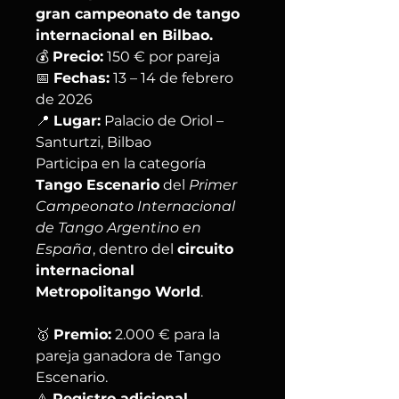
gran campeonato de tango
internacional en Bilbao.
💰
Precio:
150 € por pareja
📅
Fechas:
13 – 14 de febrero
de 2026
📍
Lugar:
Palacio de Oriol –
Santurtzi, Bilbao
Participa en la categoría
Tango Escenario
del
Primer
Campeonato Internacional
de Tango Argentino en
España
, dentro del
circuito
internacional
Metropolitango World
.
🥇
Premio:
2.000 € para la
pareja ganadora de Tango
Escenario.
⚠️
Registro adicional