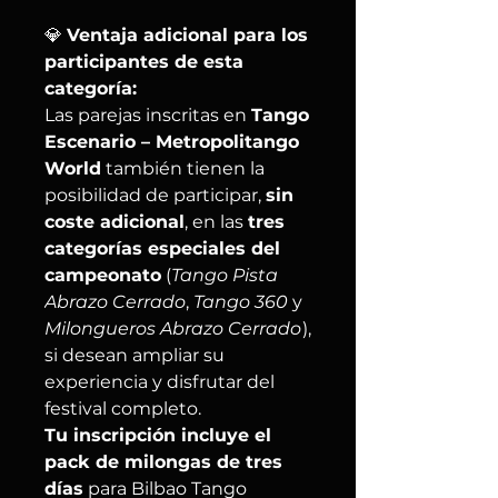
💎
Ventaja adicional para los
participantes de esta
categoría:
Las parejas inscritas en
Tango
Escenario – Metropolitango
World
también tienen la
posibilidad de participar,
sin
coste adicional
, en las
tres
categorías especiales del
campeonato
(
Tango Pista
Abrazo Cerrado
,
Tango 360
y
Milongueros Abrazo Cerrado
),
si desean ampliar su
experiencia y disfrutar del
festival completo.
Tu inscripción incluye el
pack de milongas de tres
días
para Bilbao Tango