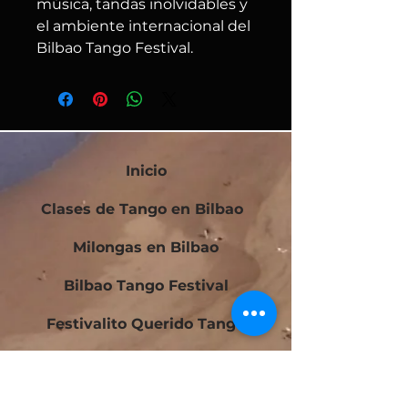
música, tandas inolvidables y
el ambiente internacional del
Bilbao Tango Festival.
Inicio
Clases de Tango en Bilbao
Milongas en Bilbao
Bilbao Tango Festival
Festivalito Querido Tango
Bilbao Tango Cup
Contacto