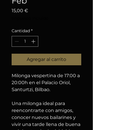
Feb
Precio
15,00 €
Impuesto incluido
Cantidad
*
Agregar al carrito
Milonga vespertina de 17:00 a
20:00h en el Palacio Oriol,
Santurtzi, Bilbao.
Una milonga ideal para
reencontrarte con amigos,
conocer nuevos bailarines y
vivir una tarde llena de buena