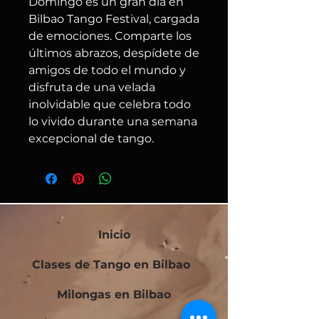
Domingo es un gran día en
Bilbao Tango Festival, cargada
de emociones. Comparte los
últimos abrazos, despídete de
amigos de todo el mundo y
disfruta de una velada
inolvidable que celebra todo
lo vivido durante una semana
excepcional de tango.
Inicio
Clases de Tango en Bilbao
Milongas en Bilbao