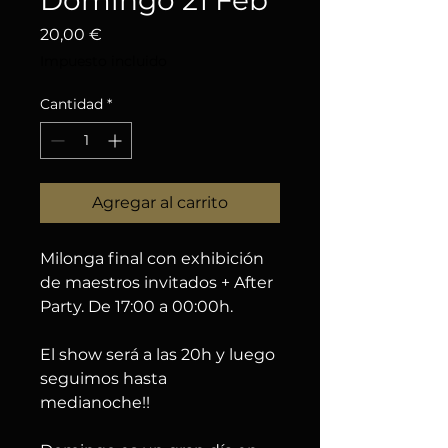
Domingo 21 Feb
Precio
20,00 €
Impuesto incluido
Cantidad
*
Agregar al carrito
Milonga final con exhibición
de maestros invitados + After
Party. De 17:00 a 00:00h.
El show será a las 20h y luego
seguimos hasta
medianoche!!