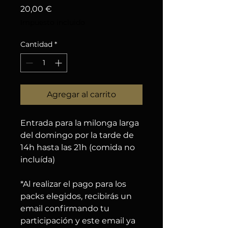
Precio
20,00 €
Impuesto incluido
Cantidad
*
Agregar al carrito
Entrada para la milonga larga
del domingo por la tarde de
14h hasta las 21h (comida no
incluída)
*Al realizar el pago para los
packs elegidos, recibirás un
email confirmando tu
participación y este email ya