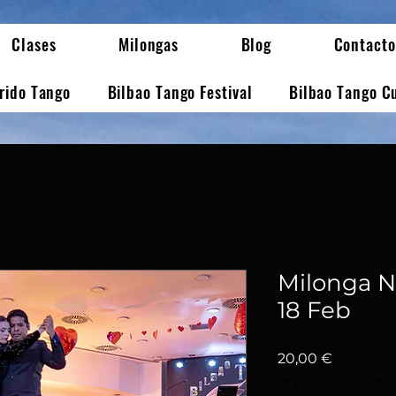
Clases
Milongas
Blog
Contacto
erido Tango
Bilbao Tango Festival
Bilbao Tango C
Milonga N
18 Feb
Precio
20,00 €
Impuesto incluido