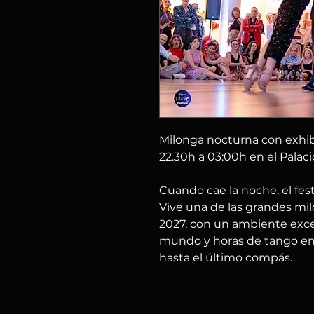
Milonga nocturna con exhibi
22.30h a 03:00h en el Palacio
Cuando cae la noche, el fes
Vive una de las grandes mil
2027, con un ambiente excep
mundo y horas de tango en
hasta el último compás.