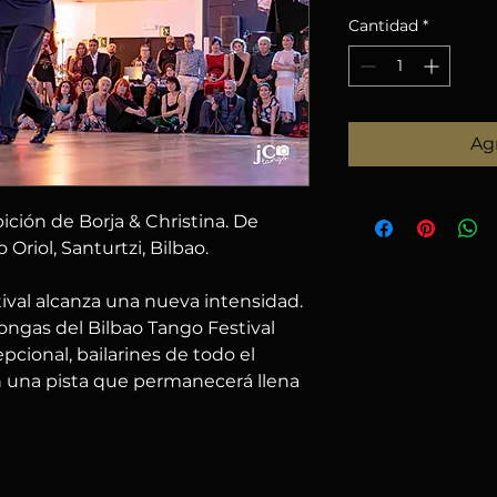
Cantidad
*
Agr
ción de Borja & Christina. De
 Oriol, Santurtzi, Bilbao.
tival alcanza una nueva intensidad.
ongas del Bilbao Tango Festival
cional, bailarines de todo el
 una pista que permanecerá llena