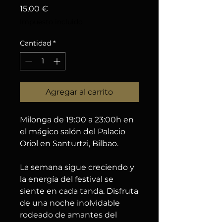
Precio
15,00 €
Impuesto incluido
Cantidad
*
Agregar al carrito
Milonga de 19:00 a 23:00h en
el mágico salón del Palacio
Oriol en Santurtzi, Bilbao.
La semana sigue creciendo y
la energía del festival se
siente en cada tanda. Disfruta
de una noche inolvidable
rodeado de amantes del