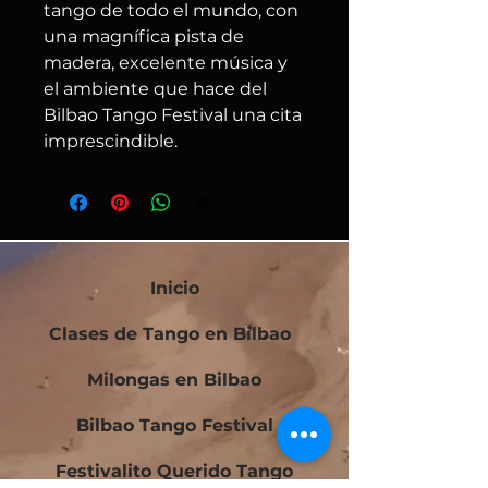
tango de todo el mundo, con
una magnífica pista de
madera, excelente música y
el ambiente que hace del
Bilbao Tango Festival una cita
imprescindible.
Inicio
Clases de Tango en Bilbao
Milongas en Bilbao
Bilbao Tango Festival
Festivalito Querido Tango