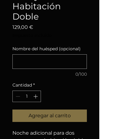
Habitación
Doble
Precio
129,00 €
Impuesto incluido
Nombre del huésped (opcional)
0/100
Cantidad
*
Agregar al carrito
Noche adicional para dos 