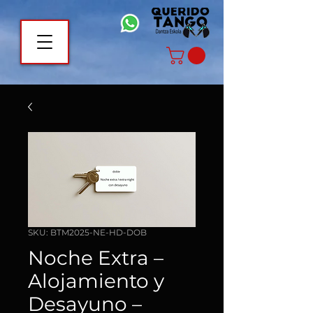
SKU: BTM2025-NE-HD-DOB
Noche Extra –
Alojamiento y
Desayuno –