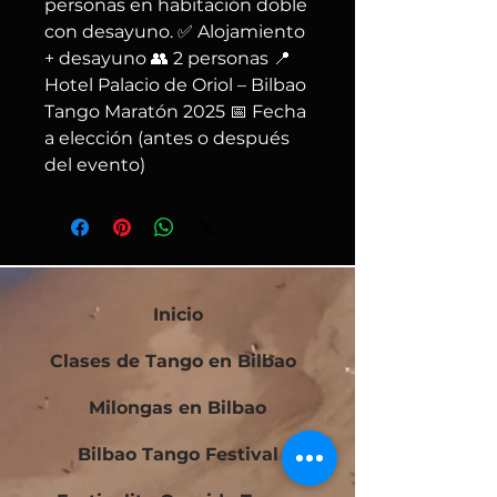
personas en habitación doble 
con desayuno. ✅ Alojamiento 
+ desayuno 👥 2 personas 📍 
Hotel Palacio de Oriol – Bilbao 
Tango Maratón 2025 📅 Fecha 
a elección (antes o después 
del evento)
Inicio
Clases de Tango en Bilbao
Milongas en Bilbao
Bilbao Tango Festival