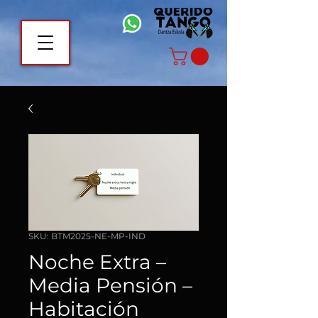
SKU: BTM2025-NE-MP-IND
Noche Extra –
Media Pensión –
Habitación