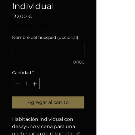
Individual
Precio
132,00 €
Impuesto incluido
Nombre del huésped (opcional)
0/100
Cantidad
*
Agregar al carrito
Habitación individual con 
desayuno y cena para una 
noche extra de relax total. ✅ 