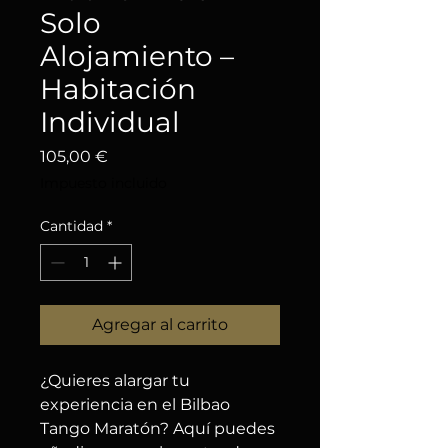
Solo
Alojamiento –
Habitación
Individual
Precio
105,00 €
Impuesto incluido
Cantidad
*
Agregar al carrito
¿Quieres alargar tu
experiencia en el Bilbao
Tango Maratón? Aquí puedes