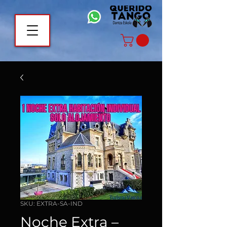
SKU: EXTRA-SA-IND
Noche Extra –