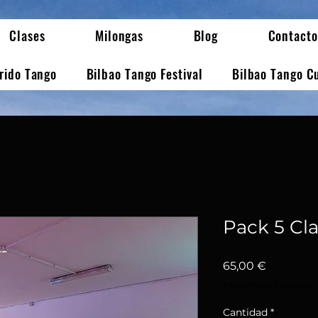
Clases
Milongas
Blog
Contacto
erido Tango
Bilbao Tango Festival
Bilbao Tango C
Pack 5 Cl
Precio
65,00 €
Impuesto incluido
Cantidad
*