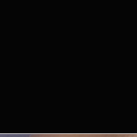
La organización no
personales perdido
3. DERECHOS DE 
Al participar, ace
vídeos tuyos del e
encuentros de Que