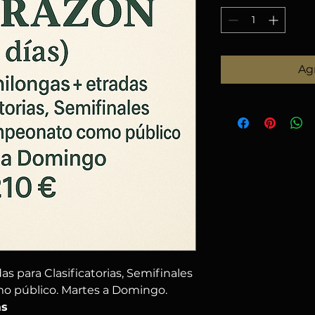
Agr
as para Clasificatorias, Semifinales
o público. Martes a Domingo.
as