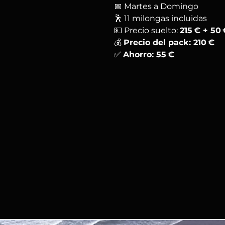
📅 Martes a Domingo
🕺 11 milongas incluidas
💵 Precio suelto:
215 € + 50 
💰
Precio del pack: 210 €
✅
Ahorro: 55 €