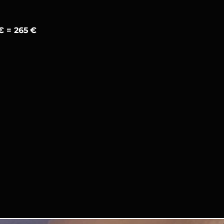
€ = 265 €