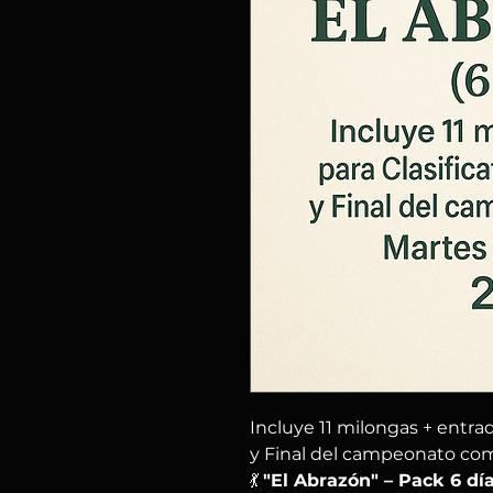
Incluye 11 milongas + entrad
y Final del campeonato com
💃
"El Abrazón" – Pack 6 dí