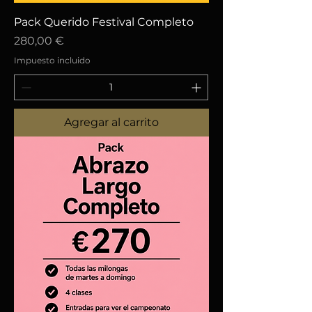
Pack Querido Festival Completo
Precio
280,00 €
Impuesto incluido
Agregar al carrito