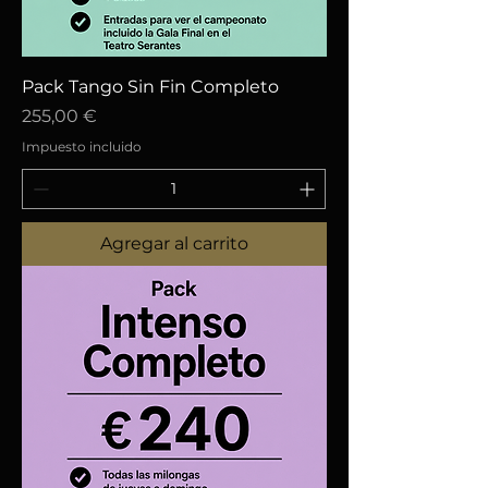
Pack Tango Sin Fin Completo
Precio
255,00 €
Impuesto incluido
Agregar al carrito