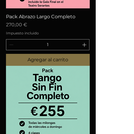
Pack Abrazo Largo Completo
Precio
270,00 €
Impuesto incluido
Agregar al carrito