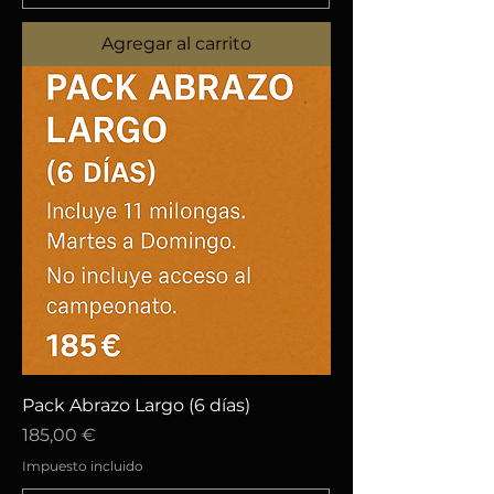
Agregar al carrito
Pack Abrazo Largo (6 días)
Precio
185,00 €
Impuesto incluido