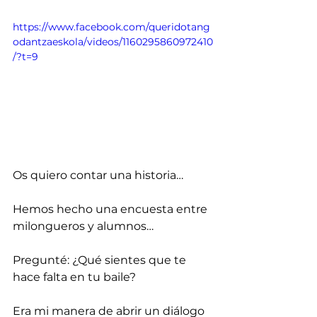
https://www.facebook.com/queridotang
odantzaeskola/videos/1160295860972410
/?t=9
Os quiero contar una historia…
Hemos hecho una encuesta entre 
milongueros y alumnos… 
Pregunté: ¿Qué sientes que te 
hace falta en tu baile? 
Era mi manera de abrir un diálogo 