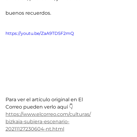
buenos recuerdos.
https://youtu.be/ZaA9TD5F2mQ
Para ver el artículo original en El 
Correo pueden verlo aquí 
👇
https://www.elcorreo.com/culturas/
bizkaia-subiera-escenario-
20211127230604-nt.html