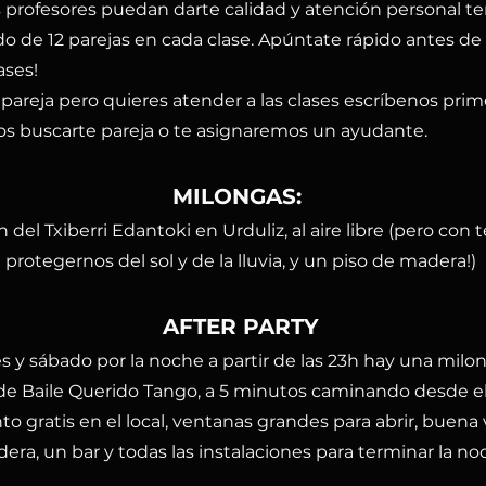
s profesores puedan darte calidad y atención personal 
do de 12 parejas en cada clase. Apúntate rápido antes de
ases!
 pareja pero quieres atender a las clases escríbenos prim
s buscarte pareja o te asignaremos un ayudante.
MILONGAS:
ín del Txiberri Edantoki en Urduliz, al aire libre (pero con
protegernos del sol y de la lluvia, y un piso de madera!)
AFTER PARTY
es y sábado por la noche a partir de las 23h hay una milo
de Baile Querido Tango, a 5 minutos caminando desde el 
o gratis en el local, ventanas grandes para abrir, buena 
era, un bar y todas las instalaciones para terminar la no