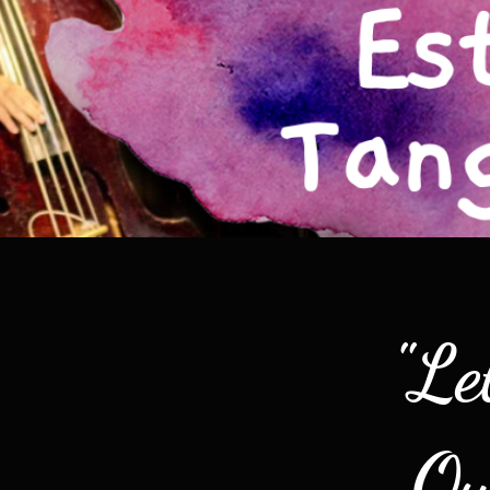
"Le
Ou