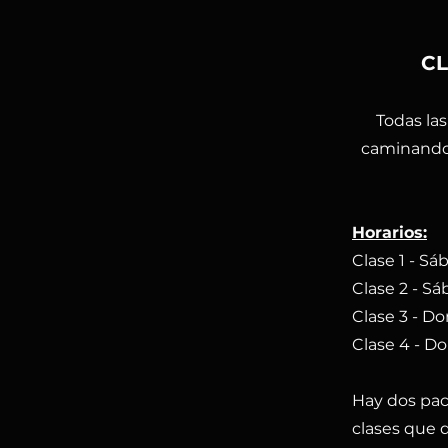
CL
Todas las
caminando 
Horarios:
Clase 1 - Sá
Clase 2 - Sá
Clase 3 - Do
Clase 4 - Do
Hay dos pack
clases que q