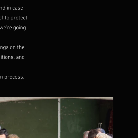
nd in case
of to protect
 we're going
onga on the
itions, and
on process.