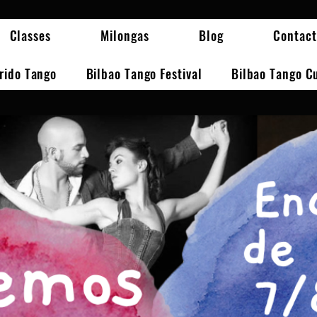
Classes
Milongas
Blog
Contact
erido Tango
Bilbao Tango Festival
Bilbao Tango C