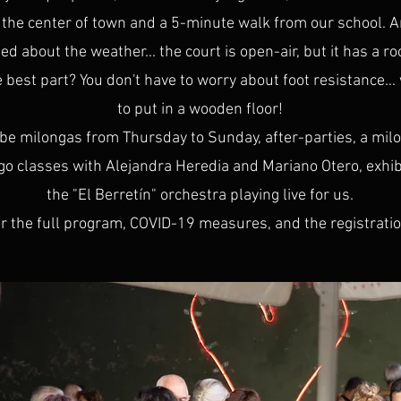
n the center of town and a 5-minute walk from our school. A
ed about the weather... the court is open-air, but it has a ro
 best part? You don't have to worry about foot resistance...
to put in a wooden floor!
 be milongas from Thursday to Sunday, after-parties, a mil
go classes with Alejandra Heredia and Mariano Otero, exhib
the "El Berretín" orchestra playing live for us.
r the full program, COVID-19 measures, and the registrati