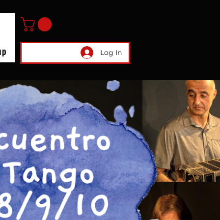
up
Log In