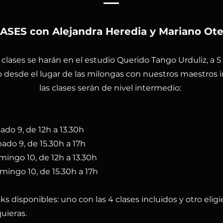
ASES con Alejandra Heredia y Mariano Ote
 clases se harán en el estudio Querido Tango Urduliz, a 
desde el lugar de las milongas con nuestros maestros i
las clases serán de nivel intermedio:
bado 9, de 12h a 13.30h
bado 9, de 15.30h a 17h
mingo 10, de 12h a 13.30h
mingo 10, de 15.30h a 17h
s disponibles: uno con las 4 clases incluidos y otro eligi
uieras.