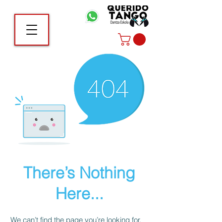
There’s Nothing
Here...
We can’t find the page you’re looking for.